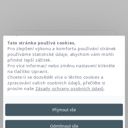
Tato stránka používá cookies,
Pro zlepšení výkonu a komfortu používání stránek
používáme statistické údaje, abychom vám mohli
přinést lepší zážitek.
Domů
Naše produkty
Pro více informací nebo změnu nastavení klikněte
INTENSIVE PROPOLIS+ ZINC SERUM-LOTION
na tlačítko Upravit.
Chcete-li se dozvědět více o těchto cookies a
zpracování vašich osobních údajů, přečtěte si
prosím naše
Zásady ochrany osobních údajů
.
INTENSIVE PROPOLIS+ ZINC
SERUM-LOTION
Přijmout vše
INSTITUT ESTHEDERM
Odmítnout vše