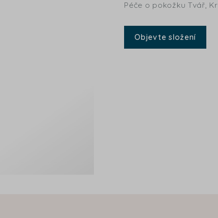
Péče o pokožku Tvář, Kr
Objevte složení