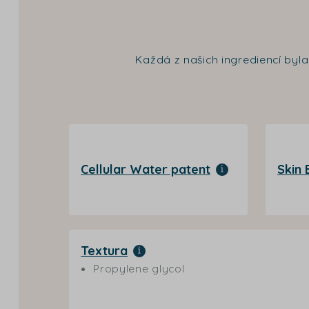
Každá z našich ingrediencí byl
Cellular Water patent
Skin
Textura
Propylene glycol