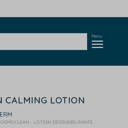
Menu
 CALMING LOTION
DERM
 OSMOCLEAN - LOTION DÉSENSIBILISANTE