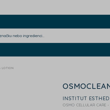
 LOTION
OSMOCLEAN
INSTITUT ESTHE
OSMO CELLULAR CARE -