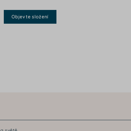
Objevte složení
a světě.