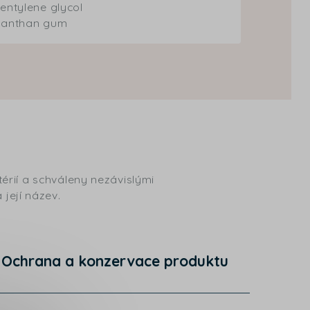
entylene glycol
Xanthan gum
érií a schváleny nezávislými
 její název.
Ochrana a konzervace produktu