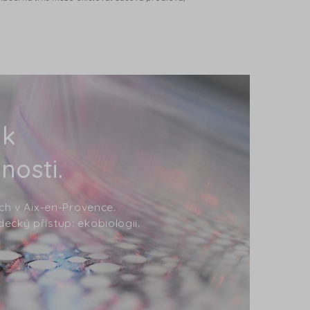
 k
nosti.
ích v Aix-en-Provence.
ecký přístup: ekobiologii.