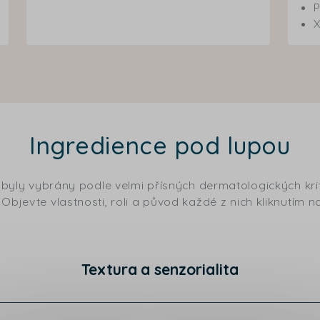
P
Ingredience pod lupou
 byly vybrány podle velmi přísných dermatologických krit
Objevte vlastnosti, roli a původ každé z nich kliknutím na
Textura a senzorialita