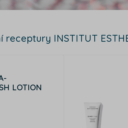
ní receptury INSTITUT EST
A-
SH LOTION