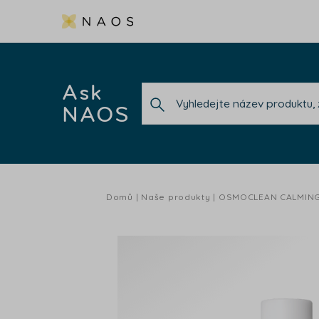
Ask
NAOS
Domů
Naše produkty
OSMOCLEAN CALMING