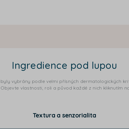
Ingredience pod lupou
 byly vybrány podle velmi přísných dermatologických krit
Objevte vlastnosti, roli a původ každé z nich kliknutím na
Textura a senzorialita