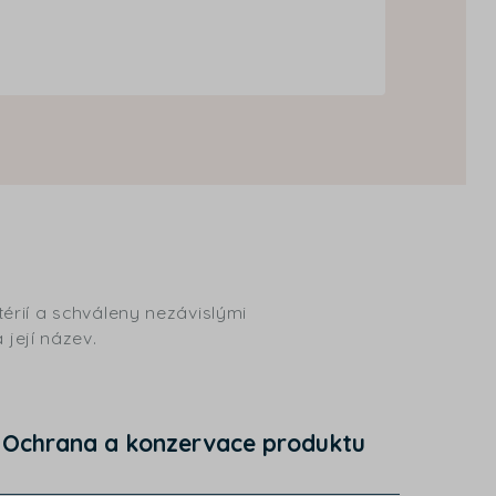
érií a schváleny nezávislými
 její název.
Ochrana a konzervace produktu