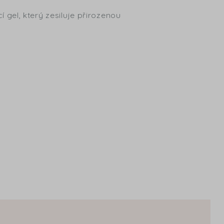
icí gel, který zesiluje přirozenou