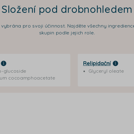
Složení pod drobnohledem
a vybrána pro svoji účinnost. Najděte všechny ingredie
skupin podle jejich role.
Relipidační
-glucoside
Glyceryl oleate
ium cocoamphoacetate