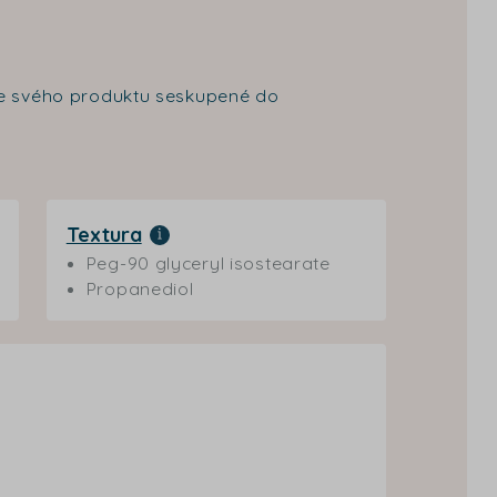
nce svého produktu seskupené do
Textura
Peg-90 glyceryl isostearate
Propanediol