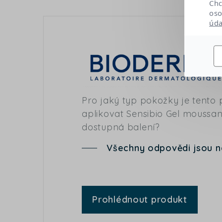
Chc
oso
úda
Pro jaký typ pokožky je tento
aplikovat Sensibio Gel moussan
dostupná balení?
Všechny odpovědi jsou 
Prohlédnout produkt