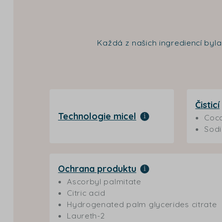
Každá z našich ingrediencí byl
Čisticí
Technologie micel
Coco
Sod
Ochrana produktu
Ascorbyl palmitate
Citric acid
Hydrogenated palm glycerides citrate
Laureth-2